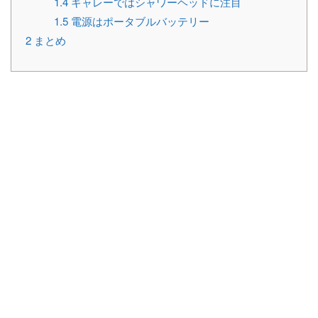
1.4
ギャレーではシャワーヘッドに注目
1.5
電源はポータブルバッテリー
2
まとめ