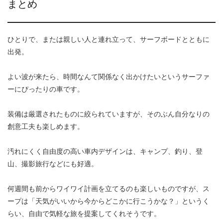
まとめ
ひとりで、または親しい人と連れ立って、サーフボードとともに
出発。
よい波が来たら、時間なんて関係なく出かけたいというサーファ
ーにぴったりの車です。
装備は厳選されたものに絞られていますが、そのぶん自分なりの
創意工夫も楽しめます。
汚れにくく自由度の高い車内デザインは、キャンプ、釣り、登
山、撮影旅行などにも好適。
何週間も前からワイワイ計画を立てるのも楽しいものですが、ス
ープは「天気がいいから今からどこかに行こうかな？」というく
らい、自由で気軽な旅を提案してくれそうです。