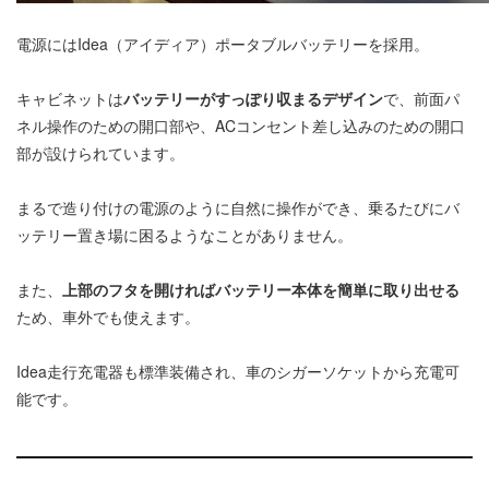
電源にはIdea（アイディア）ポータブルバッテリーを採用。
キャビネットは
バッテリーがすっぽり収まるデザイン
で、前面パ
ネル操作のための開口部や、ACコンセント差し込みのための開口
部が設けられています。
まるで造り付けの電源のように自然に操作ができ、乗るたびにバ
ッテリー置き場に困るようなことがありません。
また、
上部のフタを開ければバッテリー本体を簡単に取り出せる
ため、車外でも使えます。
Idea走行充電器も標準装備され、車のシガーソケットから充電可
能です。