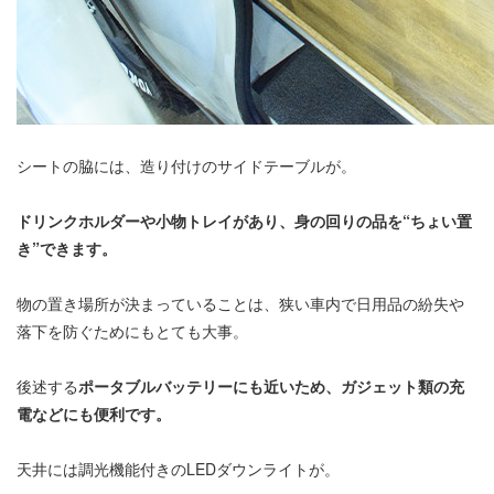
シートの脇には、造り付けのサイドテーブルが。
ドリンクホルダーや小物トレイがあり、身の回りの品を“ちょい置
き”できます。
物の置き場所が決まっていることは、狭い車内で日用品の紛失や
落下を防ぐためにもとても大事。
後述する
ポータブルバッテリーにも近いため、ガジェット類の充
電などにも便利です。
天井には調光機能付きのLEDダウンライトが。