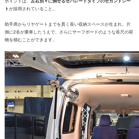
ポイントは、
左右別々に倒せるセパレートタイプのセカンドシー
ト
が採用されていること。
助手席からリヤゲートまでを貫く長い収納スペースが生まれ、片
側に2名が乗車したうえで、さらにサーフボードのような長尺の荷
物を積むことができます。