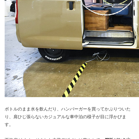
ボトルのまま水を飲んだり、ハンバーガーを買ってかぶりついた
り、肩ひじ張らないカジュアルな車中泊の様子が目に浮かびま
す。