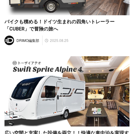
バイクも積める！ドイツ生まれの四角いトレーラー
「CUBER」で冒険の旅へ
2025.08.25
DRIMO編集部
広い空間と充実した設備を両立！！快適な車中泊を実現す