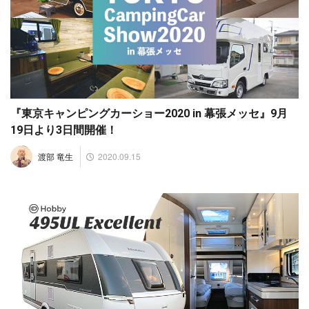
『東京キャンピングカーショー2020 in 幕張メッセ』9月
19日より3日間開催！
2020.09.15
渡部 竜生