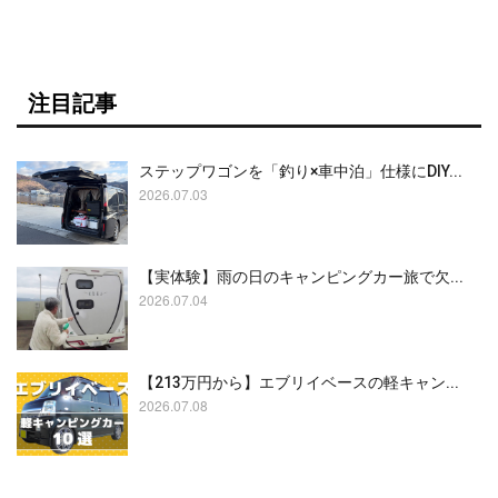
注目記事
ステップワゴンを「釣り×車中泊」仕様にDIY...
2026.07.03
【実体験】雨の日のキャンピングカー旅で欠...
2026.07.04
【213万円から】エブリイベースの軽キャン...
2026.07.08