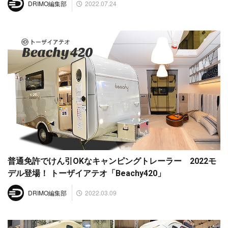
2022.07.24
DRIMO編集部
普通免許でけん引OKなキャンピングトレーラー 2022モ
デル登場！ トーザイアテオ「Beachy420」
2022.03.09
DRIMO編集部