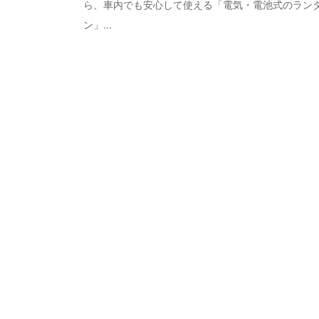
ら、車内でも安心して使える「電気・電池式のラン
ン」...