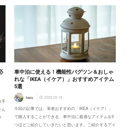
必
車中泊に使える！機能性バグツン＆おしゃ
れな「IKEA（イケア）」おすすめアイテム
5選
2022.05.18
haru.
は手
今回の記事では、筆者おすすめの「IKEA（イケア）」
そん
で購入することができる、車中泊に最適なアイテムを5
中
つほどご紹介していきたいと思います。ご紹介するアイ