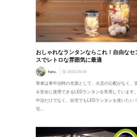
おしゃれなランタンならこれ！自由なセ
スでレトロな雰囲気に最適
2023.09.09
haru.
筆者は車中泊時の光源として、火災の心配がなく、
＆安全に使用できるLEDランタンを常用しています
中泊だけでなく、自宅でもLEDランタンを使いたい
宅...