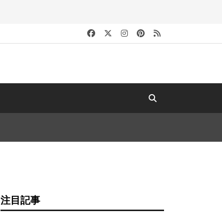
キ
注目記事