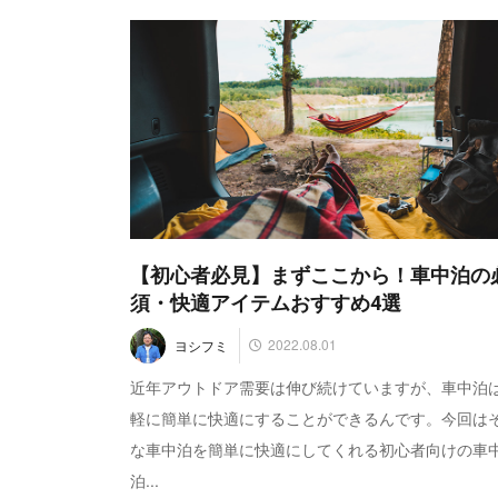
【初心者必見】まずここから！車中泊の
須・快適アイテムおすすめ4選
2022.08.01
ヨシフミ
近年アウトドア需要は伸び続けていますが、車中泊
軽に簡単に快適にすることができるんです。今回は
な車中泊を簡単に快適にしてくれる初心者向けの車
泊...