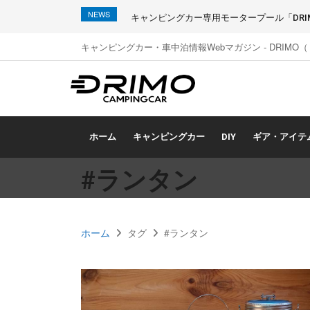
NEWS
キャンピングカー専用モータープール「DRIMO
キャンピングカー・車中泊情報Webマガジン - DRIMO
ホーム
キャンピングカー
DIY
ギア・アイテ
#ランタン
ホーム
タグ
#ランタン