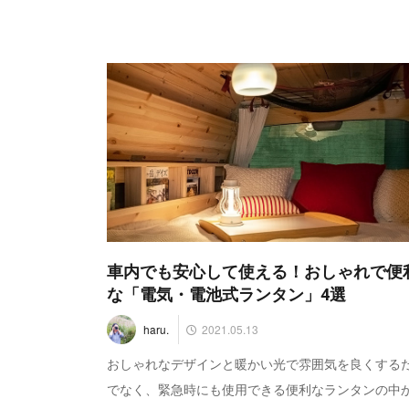
車内でも安心して使える！おしゃれで便
な「電気・電池式ランタン」4選
2021.05.13
haru.
おしゃれなデザインと暖かい光で雰囲気を良くする
でなく、緊急時にも使用できる便利なランタンの中