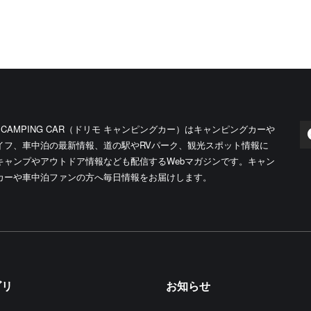
O CAMPING CAR（ドリモ キャンピングカー）はキャンピングカーや
イフ、車中泊の最新情報、道の駅やRVパーク、観光スポット情報に
キャンプやアウトドア情報なども配信するWebマガジンです。キャン
カーや車中泊ファンの方へ毎日情報をお届けします。
ゴリ
お知らせ