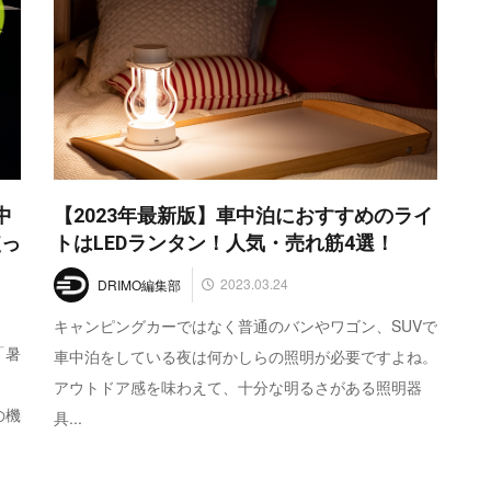
中
【2023年最新版】車中泊におすすめのライ
使っ
トはLEDランタン！人気・売れ筋4選！
2023.03.24
DRIMO編集部
キャンピングカーではなく普通のバンやワゴン、SUVで
「暑
車中泊をしている夜は何かしらの照明が必要ですよね。
アウトドア感を味わえて、十分な明るさがある照明器
の機
具...