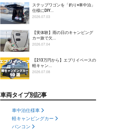
ステップワゴンを「釣り×車中泊」
仕様にDIY...
2026.07.03
【実体験】雨の日のキャンピング
カー旅で欠...
2026.07.04
【213万円から】エブリイベースの
軽キャン...
2026.07.08
車両タイプ別記事
車中泊仕様車
軽キャンピングカー
バンコン