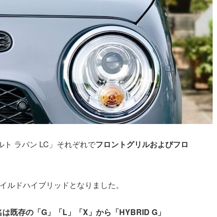
ト ラパン LC」それぞれで
フロントグリルおよびフロ
マイルドハイブリッドとなりました。
は既存の「G」「L」「X」から「HYBRID G」