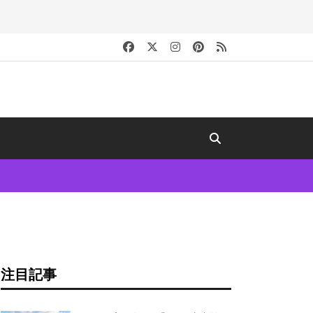
キ
注目記事