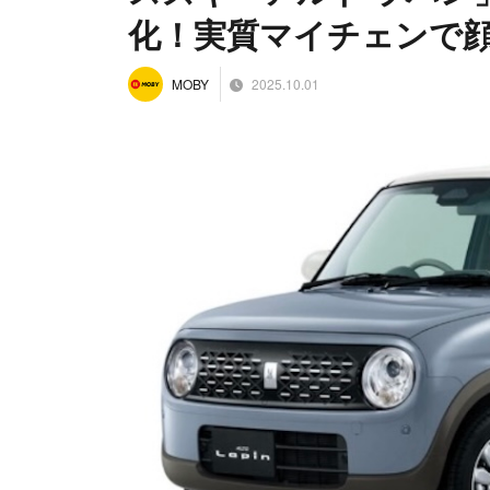
化！実質マイチェンで
2025.10.01
MOBY