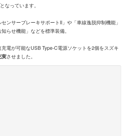
となっています。
センサーブレーキサポートII」や「車線逸脱抑制機能」
お知らせ機能」などを標準装備。
電が可能なUSB Type-C電源ソケットを2個をスズキ
充実
させました。