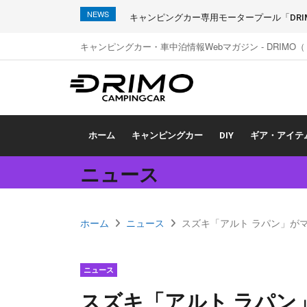
NEWS
キャンピングカー専用モータープール「DRIMO
キャンピングカー・車中泊情報Webマガジン - DRIMO
ホーム
キャンピングカー
DIY
ギア・アイテ
ニュース
ホーム
ニュース
スズキ「アルト ラパン」が
ニュース
スズキ「アルト ラパン