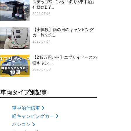
ステップワゴンを「釣り×車中泊」
仕様にDIY...
2026.07.03
【実体験】雨の日のキャンピング
カー旅で欠...
2026.07.04
【213万円から】エブリイベースの
軽キャン...
2026.07.08
車両タイプ別記事
車中泊仕様車
軽キャンピングカー
バンコン