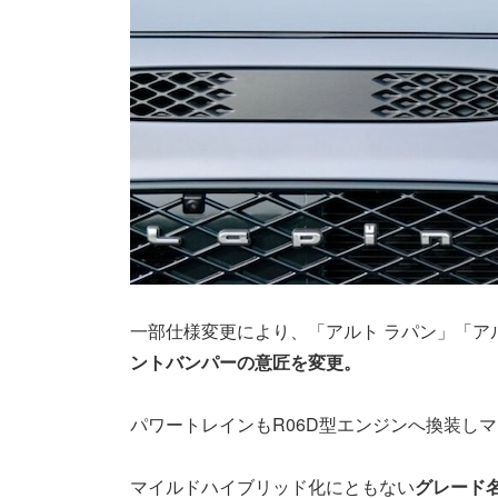
一部仕様変更により、「アルト ラパン」「アル
ントバンパーの意匠を変更。
パワートレインもR06D型エンジンへ換装し
マイルドハイブリッド化にともない
グレード名