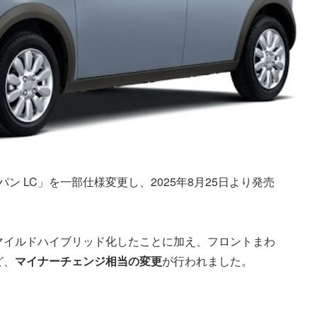
ン LC」を一部仕様変更し、2025年8月25日より発売
マイルドハイブリッド化したことに加え、フロントまわ
ど、
マイナーチェンジ相当の変更
が行われました。