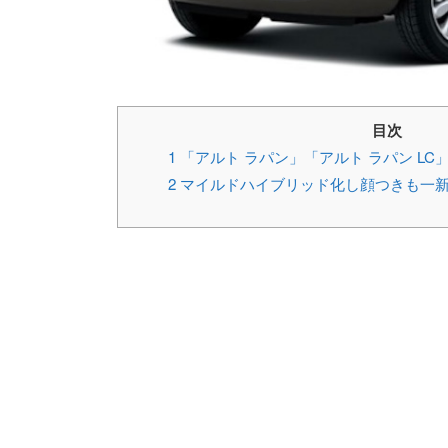
目次
1
「アルト ラパン」「アルト ラパン LC
2
マイルドハイブリッド化し顔つきも一