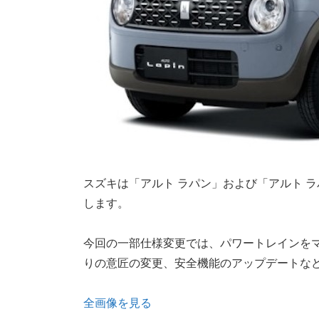
スズキは「アルト ラパン」および「アルト ラパ
します。
今回の一部仕様変更では、パワートレインを
りの意匠の変更、安全機能のアップデートな
全画像を見る