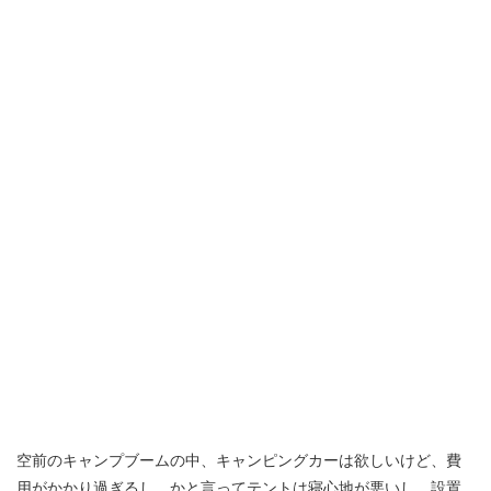
空前のキャンプブームの中、キャンピングカーは欲しいけど、費
用がかかり過ぎるし、かと言ってテントは寝心地が悪いし、設置