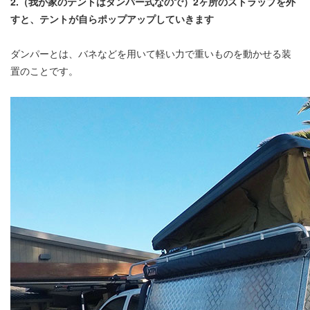
2.（我が家のテントはダンパー式なので）2ヶ所のストラップを外
すと、テントが自らポップアップしていきます
ダンパーとは、バネなどを用いて軽い力で重いものを動かせる装
置のことです。