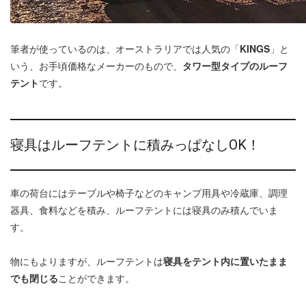
筆者が使っているのは、オーストラリアでは人気の「
KINGS
」と
いう、お手頃価格なメーカーのもので、
タワー型タイプのルーフ
テント
です。
寝具はルーフテントに積みっぱなしOK！
車の荷台にはテーブルや椅子などのキャンプ用具や冷蔵庫、調理
器具、食料などを積み、ルーフテントには寝具のみ積んでいま
す。
物にもよりますが、ルーフテントは
寝具をテント内に置いたまま
でも閉じる
ことができます。