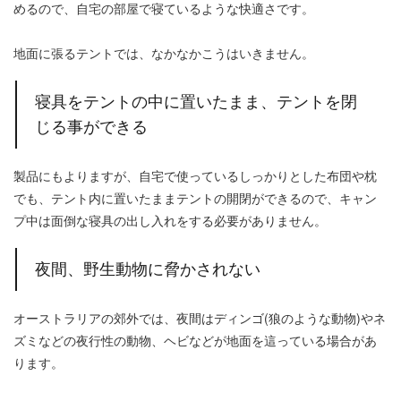
めるので、自宅の部屋で寝ているような快適さです。
地面に張るテントでは、なかなかこうはいきません。
寝具をテントの中に置いたまま、テントを閉
じる事ができる
製品にもよりますが、自宅で使っているしっかりとした布団や枕
でも、テント内に置いたままテントの開閉ができるので、キャン
プ中は面倒な寝具の出し入れをする必要がありません。
夜間、野生動物に脅かされない
オーストラリアの郊外では、夜間はディンゴ(狼のような動物)やネ
ズミなどの夜行性の動物、ヘビなどが地面を這っている場合があ
ります。