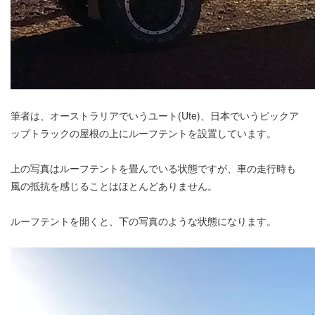
筆者は、オーストラリアでいうユート(Ute)、日本でいうピックア
ップトラックの屋根の上にルーフテントを設置しています。
上の写真はルーフテントを畳んでいる状態ですが、車の走行時も
風の抵抗を感じることはほとんどありません。
ルーフテントを開くと、下の写真のような状態になります。