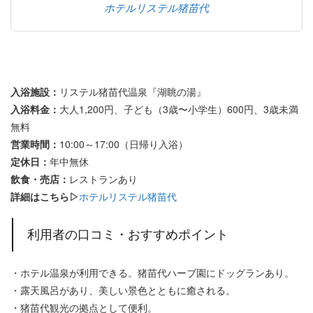
ホテルリステル猪苗代
入浴施設：
リステル猪苗代温泉『湖眺の湯』
入浴料金：
大人1,200円、子ども（3歳〜小学生）600円、3歳未満
無料
営業時間：
10:00～17:00（日帰り入浴）
定休日：
年中無休
飲食・売店：
レストランあり
詳細はこちら▷
ホテルリステル猪苗代
利用者の口コミ・おすすめポイント
・ホテル温泉が利用できる。猪苗代ハーブ園にドッグランあり。
・露天風呂があり、美しい景色とともに癒される。
・猪苗代観光の拠点として便利。