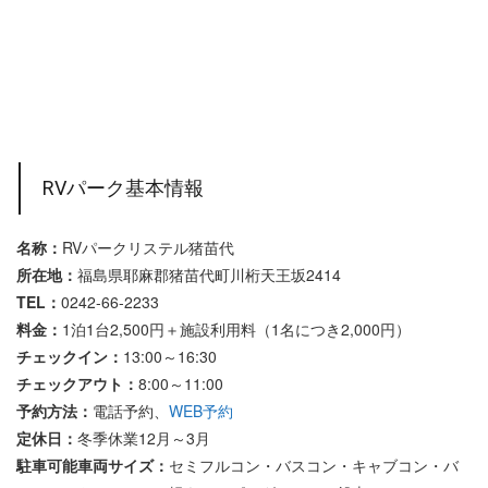
RVパーク基本情報
名称：
RVパークリステル猪苗代
所在地：
福島県耶麻郡猪苗代町川桁天王坂2414
TEL：
0242-66-2233
料金：
1泊1台2,500円＋施設利用料（1名につき2,000円）
チェックイン：
13:00～16:30
チェックアウト：
8:00～11:00
予約方法：
電話予約、
WEB予約
定休日：
冬季休業12月～3月
駐車可能車両サイズ：
セミフルコン・バスコン・キャブコン・バ