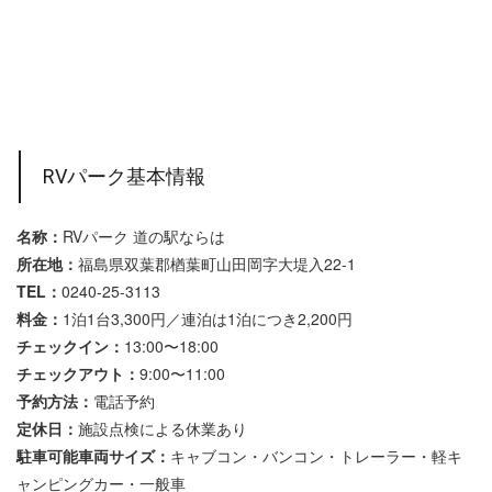
RVパーク基本情報
名称：
RVパーク 道の駅ならは
所在地：
福島県双葉郡楢葉町山田岡字大堤入22-1
TEL：
0240-25-3113
料金：
1泊1台3,300円／連泊は1泊につき2,200円
チェックイン：
13:00〜18:00
チェックアウト：
9:00〜11:00
予約方法：
電話予約
定休日：
施設点検による休業あり
駐車可能車両サイズ：
キャブコン・バンコン・トレーラー・軽キ
ャンピングカー・一般車