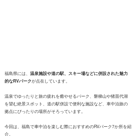
福島県には、
温泉施設や道の駅、スキー場などに併設された魅力
的なRVパーク
が点在しています。
温泉でゆったりと旅の疲れを癒やせるパーク、磐梯山や猪苗代湖
を望む絶景スポット、道の駅併設で便利な施設など、車中泊旅の
拠点にぴったりの場所がそろっています。
今回は、福島で車中泊を楽しむ際におすすめのRVパーク7か所を紹
介。