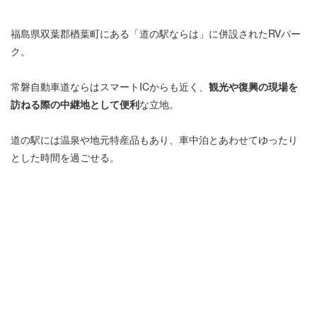
福島県双葉郡楢葉町にある「道の駅ならは」に併設されたRVパー
ク。
常磐自動車道ならはスマートICからも近く、
観光や復興の現場を
訪ねる際の中継地として便利
な立地。
道の駅には温泉や地元特産品もあり、車中泊とあわせてゆったり
とした時間を過ごせる。