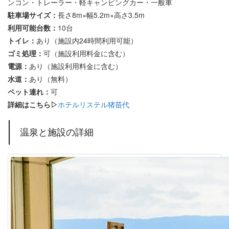
ンコン・トレーラー・軽キャンピングカー・一般車
駐車場サイズ：
長さ8m×幅5.2m×高さ3.5m
利用可能台数：
10台
トイレ：
あり（施設内24時間利用可能）
ゴミ処理：
可（施設利用料金に含む）
電源：
あり（施設利用料金に含む）
水道：
あり（無料）
ペット連れ：
可
詳細はこちら▷
ホテルリステル猪苗代
温泉と施設の詳細