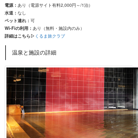
電源：
あり（電源サイト有料2,000円～/1泊）
水道：
なし
ペット連れ：
可
Wi-Fiの利用：
あり（無料・施設内のみ）
詳細はこちら▷
くるま旅クラブ
温泉と施設の詳細