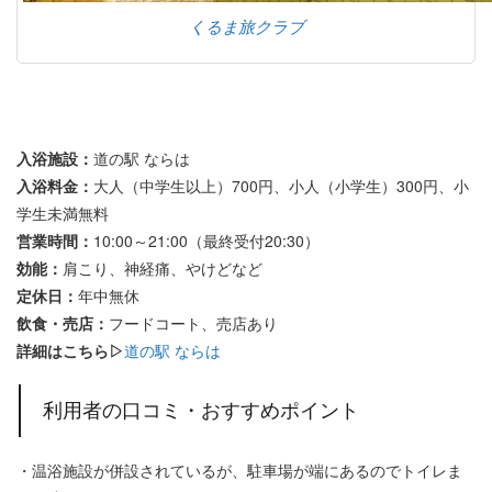
くるま旅クラブ
入浴施設：
道の駅 ならは
入浴料金：
大人（中学生以上）700円、小人（小学生）300円、小
学生未満無料
営業時間：
10:00～21:00（最終受付20:30）
効能：
肩こり、神経痛、やけどなど
定休日：
年中無休
飲食・売店：
フードコート、売店あり
詳細はこちら▷
道の駅 ならは
利用者の口コミ・おすすめポイント
・温浴施設が併設されているが、駐車場が端にあるのでトイレま