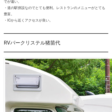
でが遠い。
・道の駅併設なのでとても便利。レストランのメニューがとても
豊富。
・ICから近くアクセスが良い。
RVパークリステル猪苗代