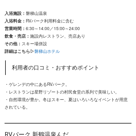
入浴施設：
磐梯山温泉
入浴料金：
RVパーク利用料金に含む
営業時間：
6:30～14:00／15:00～24:00
飲食・売店：
施設内レストラン、売店あり
その他：
スキー場併設
詳細はこちら▷
磐梯山ホテル
利用者の口コミ・おすすめポイント
・ゲレンデの中にあるRVパーク。
・レストランは星野リゾートの村民食堂の系列で美味しい。
・自然環境が豊か。冬はスキー、夏はいろいろなイベントが用意
されている。
RVパーク 新鶴温泉んだ