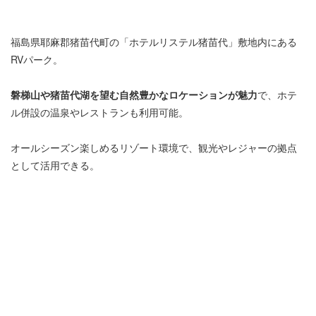
福島県耶麻郡猪苗代町の「ホテルリステル猪苗代」敷地内にある
RVパーク。
磐梯山や猪苗代湖を望む自然豊かなロケーションが魅力
で、ホテ
ル併設の温泉やレストランも利用可能。
オールシーズン楽しめるリゾート環境で、観光やレジャーの拠点
として活用できる。