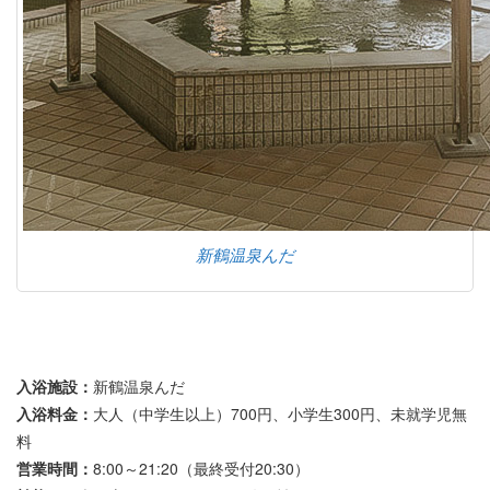
新鶴温泉んだ
入浴施設：
新鶴温泉んだ
入浴料金：
大人（中学生以上）700円、小学生300円、未就学児無
料
営業時間：
8:00～21:20（最終受付20:30）