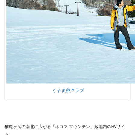
くるま旅クラブ
猫魔ヶ岳の南北に広がる「ネコマ マウンテン」敷地内のRVサイ
ト。