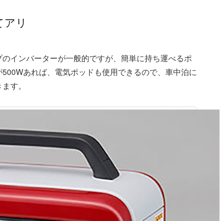
てアリ
プのインバーターが一般的ですが、簡単に持ち運べるポ
500Wあれば、電気ポッドも使用できるので、車中泊に
きます。