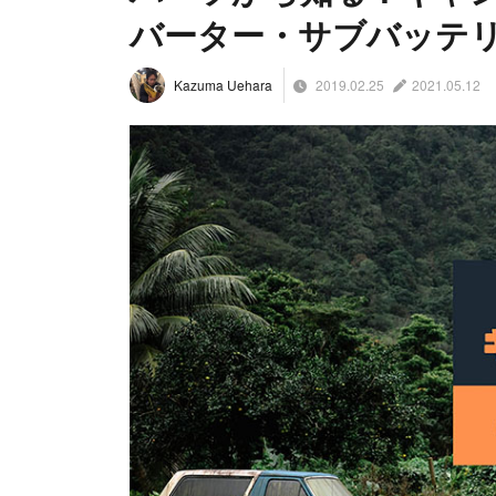
バーター・サブバッテ
2019.02.25
2021.05.12
Kazuma Uehara