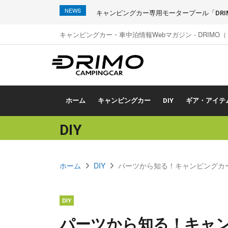
NEWS
キャンピングカー専用モータープール「DRIMO
キャンピングカー・車中泊情報Webマガジン - DRIMO
ホーム
キャンピングカー
DIY
ギア・アイテ
DIY
ホーム
DIY
パーツから知る！キャンピングカ
DIY
パーツから知る！キャ