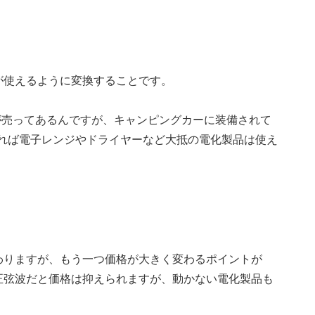
が使えるように変換することです。
のが売ってあるんですが、キャンピングカーに装備されて
Wあれば電子レンジやドライヤーなど大抵の電化製品は使え
わりますが、もう一つ価格が大きく変わるポイントが
正弦波だと価格は抑えられますが、動かない電化製品も