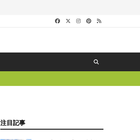
キ
注目記事