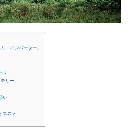
テム「インバーター」
アリ
ッテリー」
熱い
オススメ