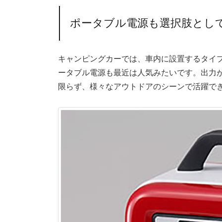
ポータブル電源も選択肢とし
キャンピングカーでは、車内に設置するタイ
ータブル電源も最近は人気みたいです。出力が
限らず、様々なアウトドアのシーンで活躍で