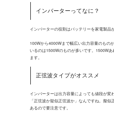
インバーターってなに？
インバーターの役割はバッテリーを家電製品
100Wから4000Wまで幅広い出力容量のも
いるのは1500Wのものが多いです。1500
ます。
正弦波タイプがオススメ
インバーターは出力容量によっても値段が変
「正弦波か疑似正弦波か」なんですね。擬似
あるので要注意です。