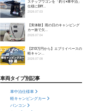
ステップワゴンを「釣り×車中泊」
仕様にDIY...
2026.07.03
【実体験】雨の日のキャンピング
カー旅で欠...
2026.07.04
【213万円から】エブリイベースの
軽キャン...
2026.07.08
車両タイプ別記事
車中泊仕様車
軽キャンピングカー
バンコン