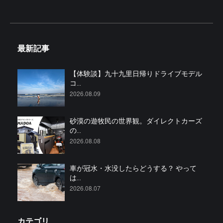
最新記事
【体験談】九十九里日帰りドライブモデル
コ...
2026.08.09
砂漠の遊牧民の世界観。ダイレクトカーズ
の...
2026.08.08
車が冠水・水没したらどうする？ やって
は...
2026.08.07
カテゴリ