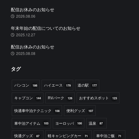
配信お休みのお知らせ
2026.08.06
年末年始の配信についてのお知らせ
2025.12.27
配信お休みのお知らせ
2025.08.08
タグ
バンコン
ハイエース
道の駅
186
179
177
キャブコン
RVパーク
おすすめスポット
144
126
123
快適車中泊テクニック
便利グッズ
108
107
車中泊アイテム
ヨーロッパ
温泉
103
100
87
快適グッズ
軽キャンピングカー
車中泊ご飯
87
71
71