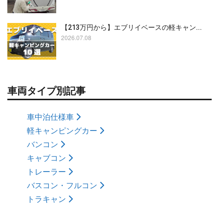
【213万円から】エブリイベースの軽キャン...
2026.07.08
車両タイプ別記事
車中泊仕様車
軽キャンピングカー
バンコン
キャブコン
トレーラー
バスコン・フルコン
トラキャン