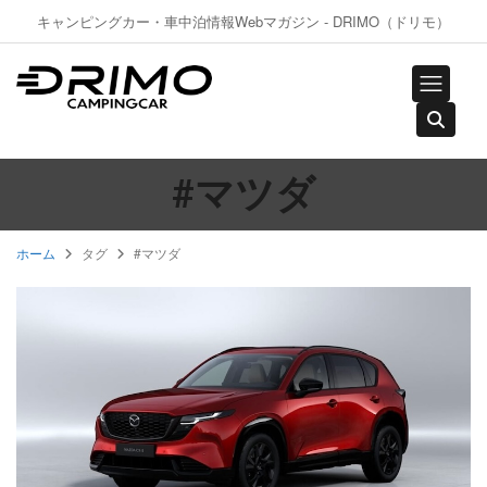
キャンピングカー・車中泊情報Webマガジン - DRIMO（ドリモ）
#マツダ
ホーム
タグ
#マツダ