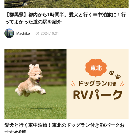
【群馬県】都内から1時間半。愛犬と行く車中泊旅に！行
ってよかった道の駅を紹介
2024.10.31
Machiko
愛犬と行く車中泊旅！東北のドッグラン付きRVパークお
すすめ8選