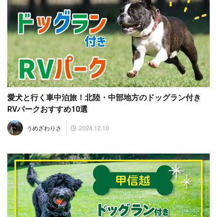
愛犬と行く車中泊旅！北陸・中部地方のドッグラン付き
RVパークおすすめ10選
2024.12.10
うめざわりさ