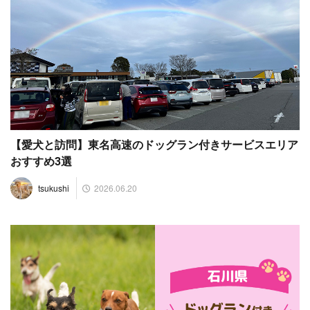
【愛犬と訪問】東名高速のドッグラン付きサービスエリア
おすすめ3選
2026.06.20
tsukushi