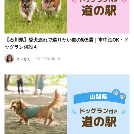
【石川県】愛犬連れで巡りたい道の駅5選｜車中泊OK・ド
ッグラン併設も
2026.06.19
ヒロさん