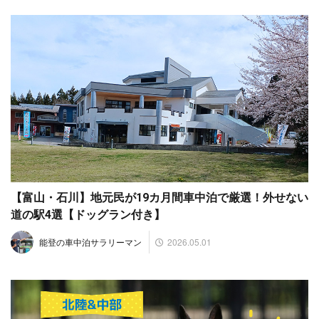
【富山・石川】地元民が19カ月間車中泊で厳選！外せない
道の駅4選【ドッグラン付き】
2026.05.01
能登の車中泊サラリーマン