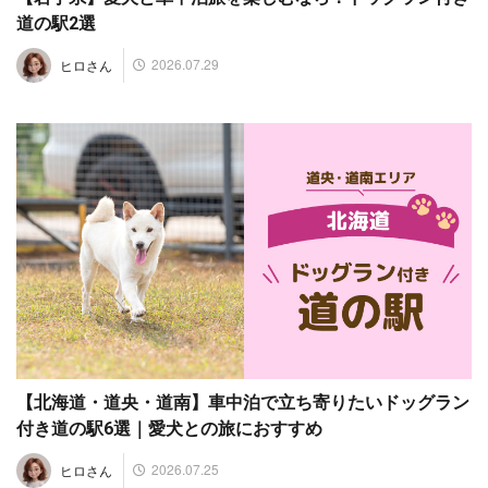
道の駅2選
2026.07.29
ヒロさん
【北海道・道央・道南】車中泊で立ち寄りたいドッグラン
付き道の駅6選｜愛犬との旅におすすめ
2026.07.25
ヒロさん