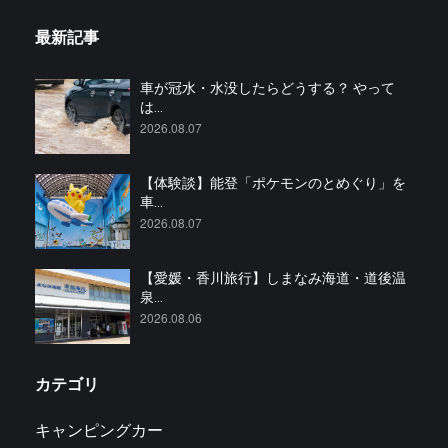
最新記事
車が冠水・水没したらどうする？ やって
は...
2026.08.07
【体験談】能登「ポケモンのとめぐり」を
車...
2026.08.07
【愛媛・香川旅行】しまなみ海道・道後温
泉...
2026.08.06
カテゴリ
キャンピングカー