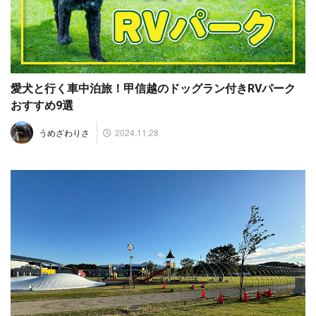
愛犬と行く車中泊旅！甲信越のドッグラン付きRVパーク
おすすめ9選
2024.11.28
うめざわりさ