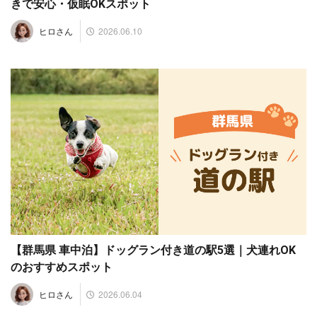
きで安心・仮眠OKスポット
2026.06.10
ヒロさん
【群馬県 車中泊】ドッグラン付き道の駅5選｜犬連れOK
のおすすめスポット
2026.06.04
ヒロさん