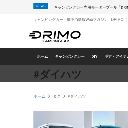
NEWS
キャンピングカー専用モータープール「DRIMO
キャンピングカー・車中泊情報Webマガジン - DRIMO
ホーム
キャンピングカー
DIY
ギア・アイテ
#ダイハツ
ホーム
タグ
#ダイハツ