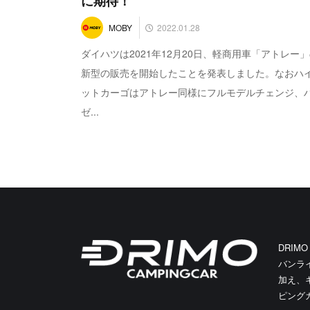
に期待！
2022.01.28
MOBY
ダイハツは2021年12月20日、軽商用車「アトレー
新型の販売を開始したことを発表しました。なおハ
ットカーゴはアトレー同様にフルモデルチェンジ、
ゼ...
DRIM
バンラ
加え、
ピング