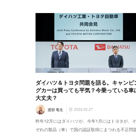
ダイハツ＆トヨタ問題を語る。キャンピ
グカーは買っても平気？今乗っている車
大丈夫？
2024.02.27
渡部 竜生
昨年12月にはダイハツが、今年1月にはトヨタが、
ぞれの製品（車）で国の認証取得にまつわる不正問