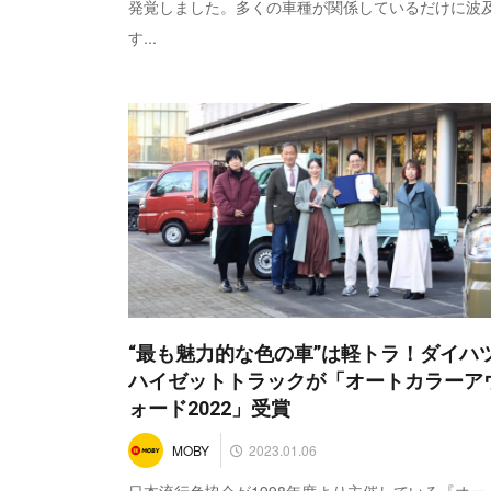
発覚しました。多くの車種が関係しているだけに波
す...
“最も魅力的な色の車”は軽トラ！ダイハ
ハイゼットトラックが「オートカラーア
ォード2022」受賞
2023.01.06
MOBY