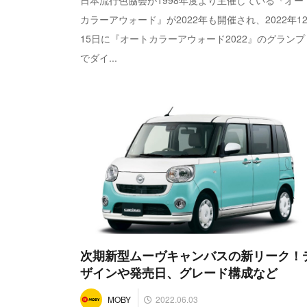
日本流行色協会が1998年度より主催している『オー
カラーアウォード』が2022年も開催され、2022年1
15日に『オートカラーアウォード2022』のグランプ
でダイ...
次期新型ムーヴキャンバスの新リーク！
ザインや発売日、グレード構成など
2022.06.03
MOBY