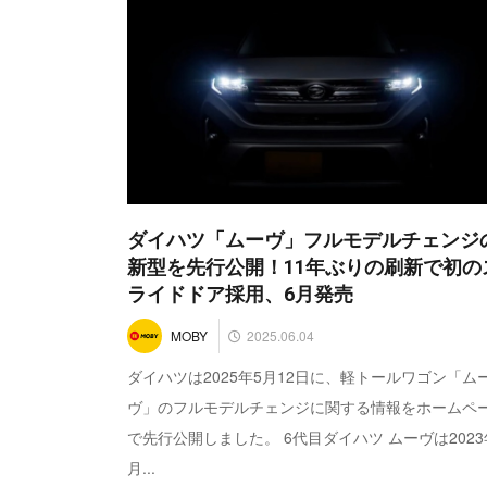
ダイハツ「ムーヴ」フルモデルチェンジ
新型を先行公開！11年ぶりの刷新で初の
ライドドア採用、6月発売
2025.06.04
MOBY
ダイハツは2025年5月12日に、軽トールワゴン「ム
ヴ」のフルモデルチェンジに関する情報をホームペ
で先行公開しました。 6代目ダイハツ ムーヴは2023
月...