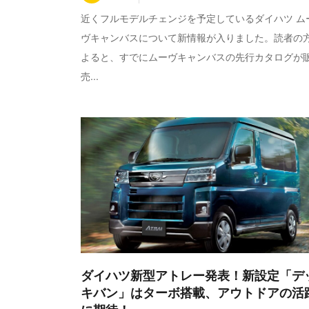
近くフルモデルチェンジを予定しているダイハツ ム
ヴキャンバスについて新情報が入りました。読者の
よると、すでにムーヴキャンバスの先行カタログが
売...
ダイハツ新型アトレー発表！新設定「デ
キバン」はターボ搭載、アウトドアの活