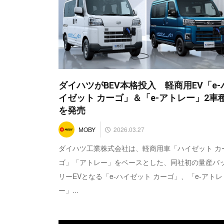
ダイハツがBEV本格投入 軽商用EV「e-
イゼット カーゴ」＆「e-アトレー」2車
を発売
2026.03.27
MOBY
ダイハツ工業株式会社は、軽商用車「ハイゼット カ
ゴ」「アトレー」をベースとした、同社初の量産バ
リーEVとなる「e-ハイゼット カーゴ」、「e-アトレ
ー」...