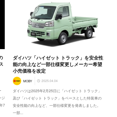
の
ダイハツ「ハイゼット トラック」を安全性
ス
能の向上など一部仕様変更しメーカー希望
小売価格を改定
2025.04.04
MOBY
ー
ダイハツは2025年2月25日に「ハイゼット トラック」
ージ
及び「ハイゼット トラック」をベースとした特装車の
年7
安全性能の向上など、一部仕様変更を発表しました。
一部...