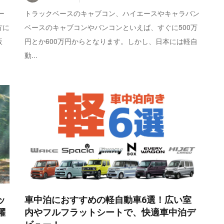
ー
トラックベースのキャブコン、ハイエースやキャラバン
方に
ベースのキャブコンやバンコンといえば、すぐに500万
販
円とか600万円からとなります。しかし、日本には軽自
動...
ッ
車中泊におすすめの軽自動車6選！広い室
躍
内やフルフラットシートで、快適車中泊デ