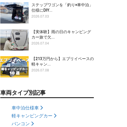
ステップワゴンを「釣り×車中泊」
仕様にDIY...
2026.07.03
【実体験】雨の日のキャンピング
カー旅で欠...
2026.07.04
【213万円から】エブリイベースの
軽キャン...
2026.07.08
車両タイプ別記事
車中泊仕様車
軽キャンピングカー
バンコン