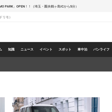
 PARK」OPEN！！（埼玉・圏央鶴ヶ島ICから5分）
（ドリモ）
ム
知識
ニュース
イベント
スポット
車中泊
バンライフ