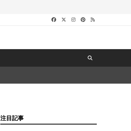
キ
注目記事