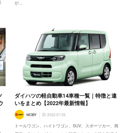
及
が...
ツ
ダイハツの軽自動車14車種一覧｜特徴と違
ウ
いをまとめ【2022年最新情報】
2022.07.05
MOBY
トールワゴン、ハイトワゴン、SUV、スポーツカー、商