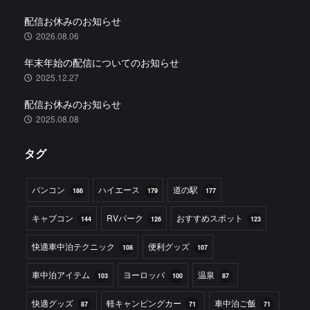
配信お休みのお知らせ
2026.08.06
年末年始の配信についてのお知らせ
2025.12.27
配信お休みのお知らせ
2025.08.08
タグ
バンコン
ハイエース
道の駅
186
179
177
キャブコン
RVパーク
おすすめスポット
144
126
123
快適車中泊テクニック
便利グッズ
108
107
車中泊アイテム
ヨーロッパ
温泉
103
100
87
快適グッズ
軽キャンピングカー
車中泊ご飯
87
71
71