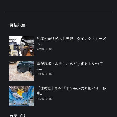
最新記事
砂漠の遊牧民の世界観。ダイレクトカーズ
の...
2026.08.08
車が冠水・水没したらどうする？ やって
は...
2026.08.07
【体験談】能登「ポケモンのとめぐり」を
車...
2026.08.07
カテゴリ