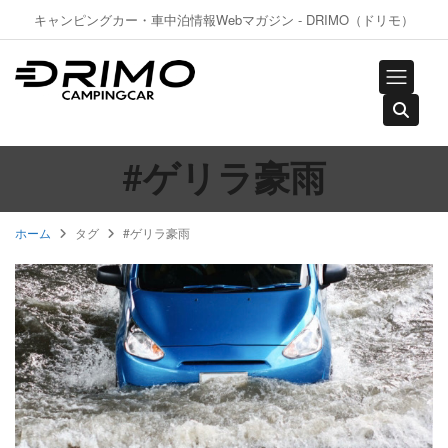
キャンピングカー・車中泊情報Webマガジン - DRIMO（ドリモ）
#ゲリラ豪雨
ホーム
タグ
#ゲリラ豪雨