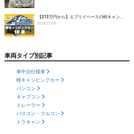
【213万円から】エブリイベースの軽キャン...
2026.07.08
車両タイプ別記事
車中泊仕様車
軽キャンピングカー
バンコン
キャブコン
トレーラー
バスコン・フルコン
トラキャン