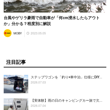
台風やゲリラ豪雨で自動車が「何cm浸水したらアウト
か」分かる？程度別に解説
2023.05.05
MOBY
注目記事
ステップワゴンを「釣り×車中泊」仕様にDIY...
2026.07.03
【実体験】雨の日のキャンピングカー旅で欠...
2026.07.04