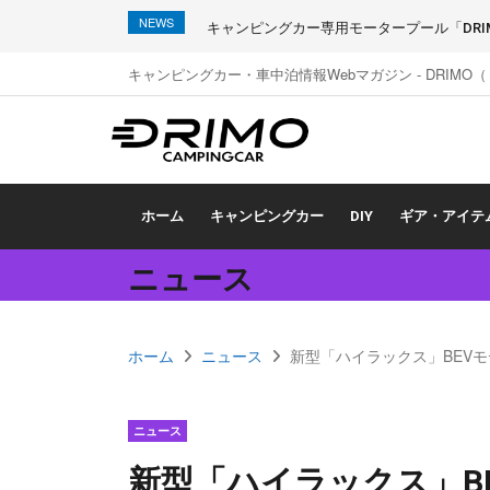
NEWS
キャンピングカー専用モータープール「DRIMO
キャンピングカー・車中泊情報Webマガジン - DRIMO
ホーム
キャンピングカー
DIY
ギア・アイテ
ニュース
ホーム
ニュース
新型「ハイラックス」BEV
ニュース
新型「ハイラックス」B