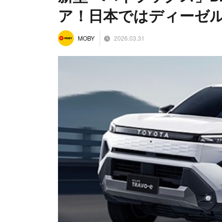
ア！日本ではディーゼ
2026.03.31
MOBY