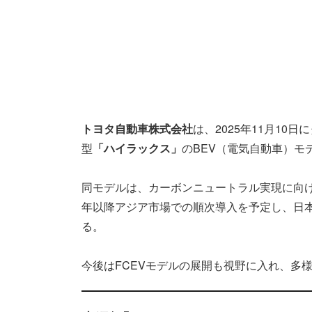
トヨタ自動車株式会社
は、2025年11月1
型
「ハイラックス」
のBEV（電気自動車）モ
同モデルは、カーボンニュートラル実現に向け
年以降アジア市場での順次導入を予定し、日
る。
今後はFCEVモデルの展開も視野に入れ、多