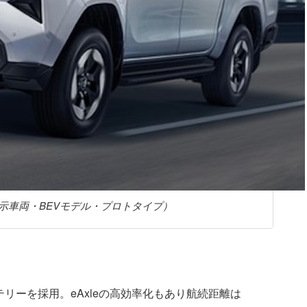
示車両・BEVモデル・プロトタイプ）
リーを採用。eAxleの高効率化もあり航続距離は