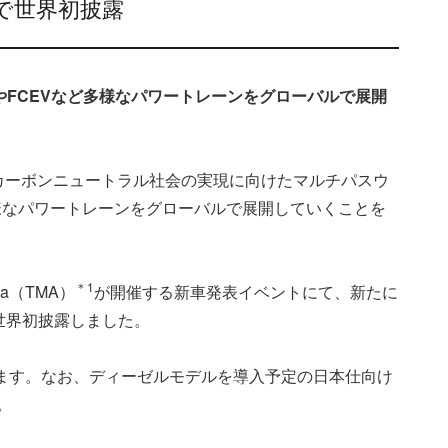
で世界初披露
やFCEVなど多様なパワートレーンをグローバルで展開
カーボンニュートラル社会の実現に向けたマルチパスウ
多様なパワートレーンをグローバルで展開していくことを
＊1
ia（TMA）
が開催する新車発表イベントにて、新たに
世界初披露しました。
います。なお、ディーゼルモデルを導入予定の日本仕向け
。