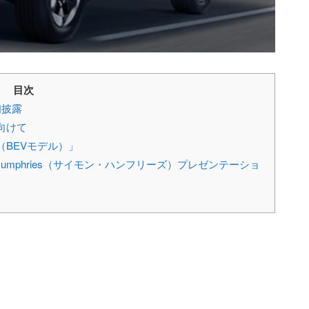
目次
初披露
向けて
BEVモデル）」
r／Simon Humphries（サイモン・ハンフリーズ）プレゼンテーショ