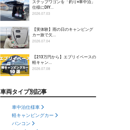
ステップワゴンを「釣り×車中泊」
仕様にDIY...
2026.07.03
【実体験】雨の日のキャンピング
カー旅で欠...
2026.07.04
【213万円から】エブリイベースの
軽キャン...
2026.07.08
車両タイプ別記事
車中泊仕様車
軽キャンピングカー
バンコン