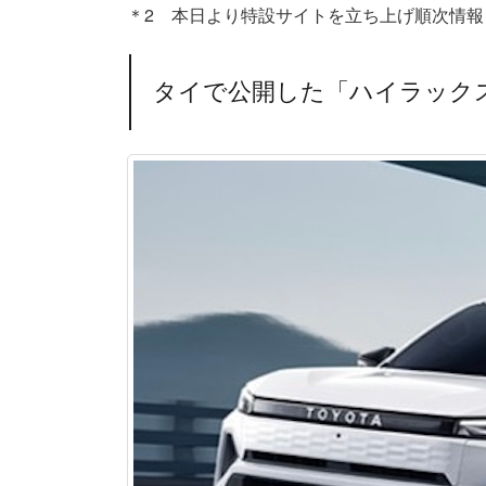
＊2 本日より特設サイトを立ち上げ順次情報を更新予定。
タイで公開した「ハイラックス