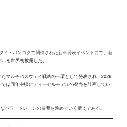
0日にタイ・バンコクで開催された新車発表イベントにて、新
デルを世界初披露した。
たマルチパスウェイ戦略の一環として発表され、2026
本では同年中頃にディーゼルモデルの発売を計画してい
様なパワートレーンの展開を進めていく構えである。