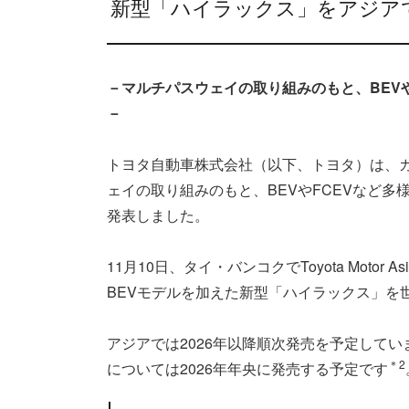
新型「ハイラックス」をアジア
－マルチパスウェイの取り組みのもと、BEV
－
トヨタ自動車株式会社（以下、トヨタ）は、
ェイの取り組みのもと、BEVやFCEVなど
発表しました。
11月10日、タイ・バンコクでToyota Motor As
BEVモデルを加えた新型「ハイラックス」を
アジアでは2026年以降順次発売を予定して
＊2
については2026年年央に発売する予定です