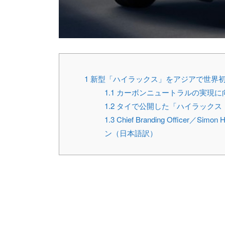
1
新型「ハイラックス」をアジアで世界
1.1
カーボンニュートラルの実現に
1.2
タイで公開した「ハイラックス（
1.3
Chief Branding Office
ン（日本語訳）