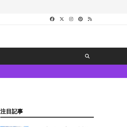
キ
注目記事