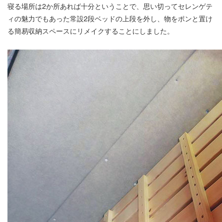
寝る場所は2か所あれば十分ということで、思い切ってセレンゲテ
ィの魅力でもあった常設2段ベッドの上段を外し、物をポンと置け
る簡易収納スペースにリメイクすることにしました。