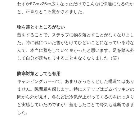
わずか57㎝×26㎝広くなっただけでこんなに快適になるのか
と、正直なところ驚かされました。
物を落とすところがない
蓋をすることで、ステップに物を落とすことがなくなりまし
た。特に靴についた雪がとけてひどいことになっている時な
んて、本当に蓋をしていて良かったと思います。足を踏み外
して自分が落ちたりすることもなくなりました（笑）
防寒対策としても有用
キャンピングカーって、あまりがっちりとした構造ではあり
ません。隙間風も感じます。特にステップはゴムパッキンの
間から外が見え、冬などは冷気が上がってくるのをはっきり
と実感していたのですが、蓋をしたことで冷気も遮断できま
した。