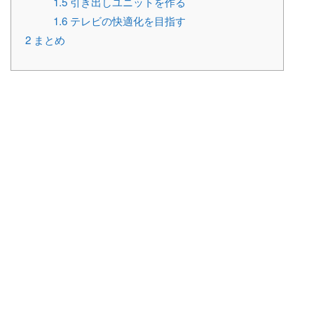
1.5
引き出しユニットを作る
1.6
テレビの快適化を目指す
2
まとめ