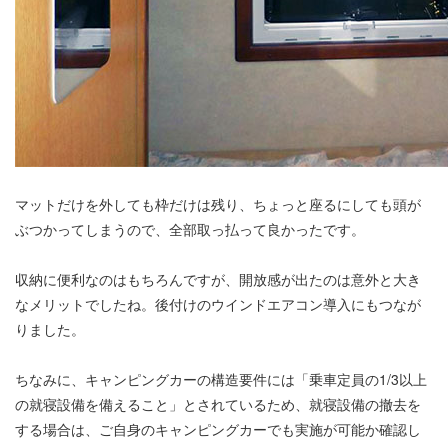
マットだけを外しても枠だけは残り、ちょっと座るにしても頭が
ぶつかってしまうので、全部取っ払って良かったです。
収納に便利なのはもちろんですが、開放感が出たのは意外と大き
なメリットでしたね。後付けのウインドエアコン導入にもつなが
りました。
ちなみに、キャンピングカーの構造要件には「乗車定員の1/3以上
の就寝設備を備えること」とされているため、就寝設備の撤去を
する場合は、ご自身のキャンピングカーでも実施が可能か確認し