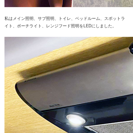
私はメイン照明、サブ照明、トイレ、ベッドルーム、スポットラ
イト、ポーチライト、レンジフード照明をLEDにしました。