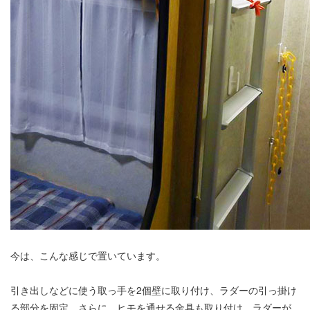
今は、こんな感じで置いています。
引き出しなどに使う取っ手を2個壁に取り付け、ラダーの引っ掛け
る部分を固定。さらに、ヒモを通せる金具も取り付け、ラダーが