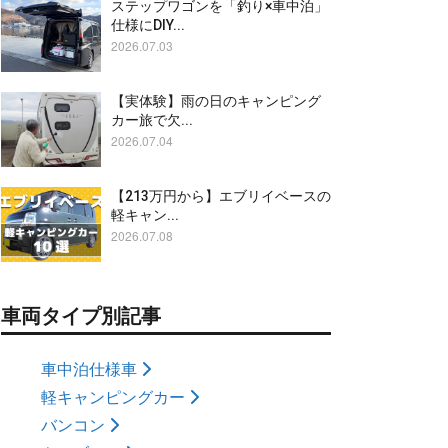
ステップワゴンを「釣り×車中泊」
仕様にDIY...
2026.07.03
【実体験】雨の日のキャンピング
カー旅で欠...
2026.07.04
【213万円から】エブリイベースの
軽キャン...
2026.07.08
車両タイプ別記事
車中泊仕様車
軽キャンピングカー
バンコン