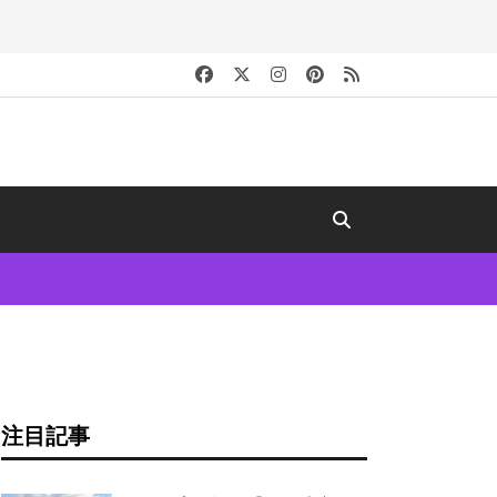
キ
注目記事