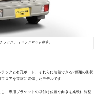
チラック」（ベッドマット付車）
ルラックと有孔ボード、それらに装着できる2種類の形状
用フロアを荷室に装備したモデルです。
とし、専用ブラケットの取付け位置や向きを柔軟に調整