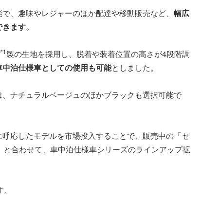
能で、趣味やレジャーのほか配達や移動販売など、
幅広
できます。
*1
製の生地を採用し、脱着や装着位置の高さが4段階調
車中泊仕様車としての使用も可能
としました。
は、ナチュラルベージュのほかブラックも選択可能で
に呼応したモデルを市場投入することで、販売中の「セ
ン」と合わせて、車中泊仕様車シリーズのラインアップ拡
す。