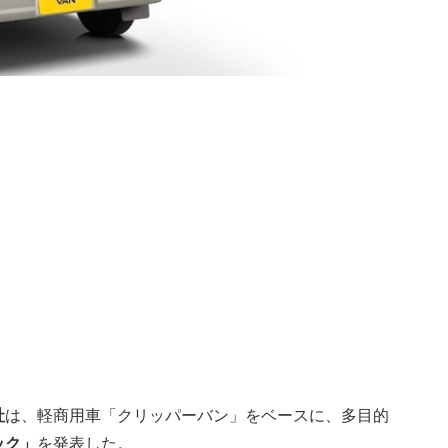
社
は、軽商用車「クリッパーバン」をベースに、多目的
ック」
を発表した。