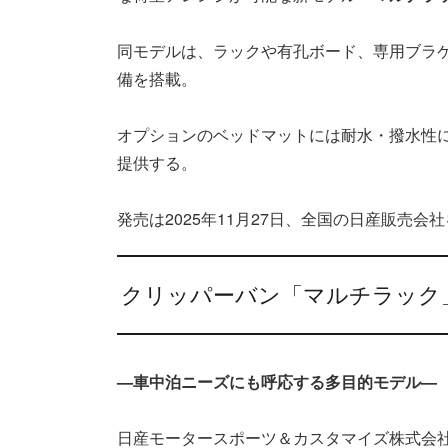
同モデルは、ラックや有孔ボード、専用ブラ
備を搭載。
オプションのベッドマットには耐水・撥水性に
提供する。
発売は2025年11月27日、全国の日産販売会
クリッパーバン「マルチラック
—車中泊ニーズにも呼応する多目的モデル—
日産モータースポーツ＆カスタマイズ株式会社