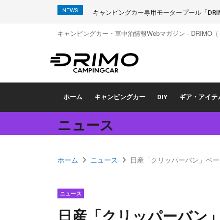
NEWS
キャンピングカー専用モータープール「DRIMO
キャンピングカー・車中泊情報Webマガジン - DRIMO
ホーム
キャンピングカー
DIY
ギア・アイテ
ニュース
ホーム
ニュース
日産「クリッパーバン」ベー
ニュース
日産「クリッパーバン