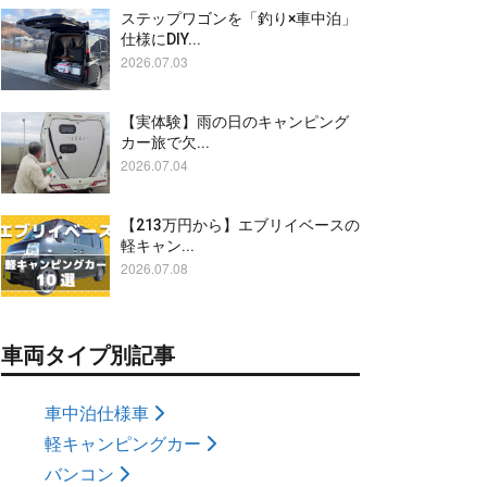
ステップワゴンを「釣り×車中泊」
仕様にDIY...
2026.07.03
【実体験】雨の日のキャンピング
カー旅で欠...
2026.07.04
【213万円から】エブリイベースの
軽キャン...
2026.07.08
車両タイプ別記事
車中泊仕様車
軽キャンピングカー
バンコン