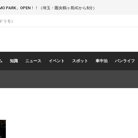
 PARK」OPEN！！（埼玉・圏央鶴ヶ島ICから5分）
（ドリモ）
ム
知識
ニュース
イベント
スポット
車中泊
バンライフ