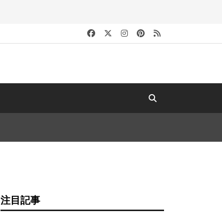
キ
注目記事