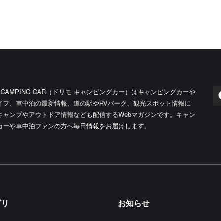
O CAMPING CAR（ドリモ キャンピングカー）はキャンピングカーや
イフ、車中泊の最新情報、道の駅やRVパーク、観光スポット情報に
キャンプやアウトドア情報なども配信するWebマガジンです。キャン
カーや車中泊ファンの方へ毎日情報をお届けします。
ゴリ
お知らせ