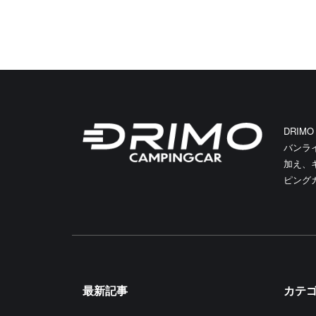
DRIM
バンラ
加え、
ピング
最新記事
カテ