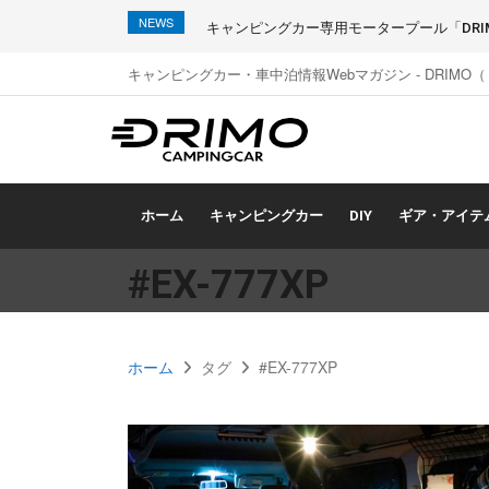
NEWS
キャンピングカー専用モータープール「DRIMO
キャンピングカー・車中泊情報Webマガジン - DRIMO
ホーム
キャンピングカー
DIY
ギア・アイテ
#EX-777XP
ホーム
タグ
#EX-777XP