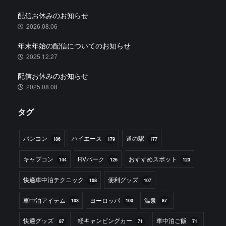
配信お休みのお知らせ
2026.08.06
年末年始の配信についてのお知らせ
2025.12.27
配信お休みのお知らせ
2025.08.08
タグ
バンコン
ハイエース
道の駅
186
179
177
キャブコン
RVパーク
おすすめスポット
144
126
123
快適車中泊テクニック
便利グッズ
108
107
車中泊アイテム
ヨーロッパ
温泉
103
100
87
快適グッズ
軽キャンピングカー
車中泊ご飯
87
71
71