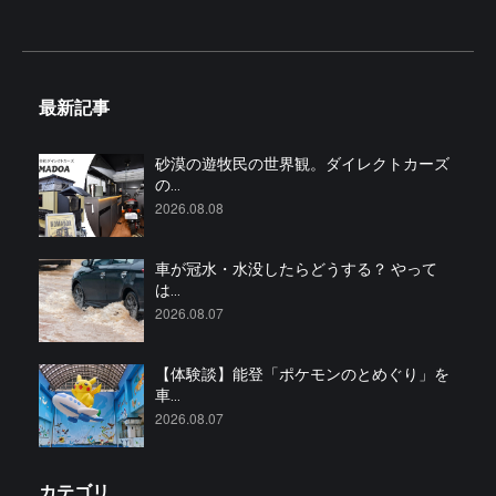
最新記事
砂漠の遊牧民の世界観。ダイレクトカーズ
の...
2026.08.08
車が冠水・水没したらどうする？ やって
は...
2026.08.07
【体験談】能登「ポケモンのとめぐり」を
車...
2026.08.07
カテゴリ