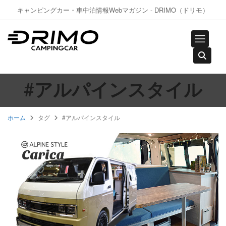
キャンピングカー・車中泊情報Webマガジン - DRIMO（ドリモ）
#アルパインスタイル
ホーム
タグ
#アルパインスタイル