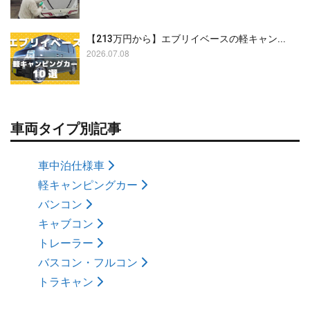
【213万円から】エブリイベースの軽キャン...
2026.07.08
車両タイプ別記事
車中泊仕様車
軽キャンピングカー
バンコン
キャブコン
トレーラー
バスコン・フルコン
トラキャン