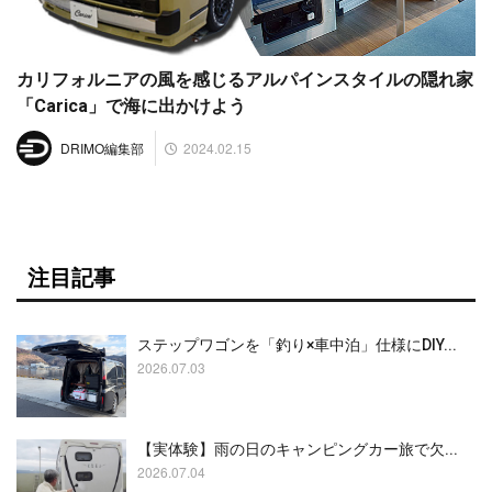
カリフォルニアの風を感じるアルパインスタイルの隠れ家
「Carica」で海に出かけよう
2024.02.15
DRIMO編集部
注目記事
ステップワゴンを「釣り×車中泊」仕様にDIY...
2026.07.03
【実体験】雨の日のキャンピングカー旅で欠...
2026.07.04