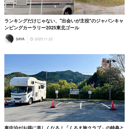
ランキングだけじゃない、“出会いが主役”のジャパンキャ
ンピングカーラリー2025東北ゴール
2025.11.22
SAYA
車中泊がお得に楽しくなる！「くるま旅クラブ」の特典と