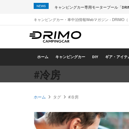
NEWS
キャンピングカー専用モータープール「DRIMO
キャンピングカー・車中泊情報Webマガジン - DRIMO
ホーム
キャンピングカー
DIY
ギア・アイテ
#冷房
ホーム
タグ
#冷房