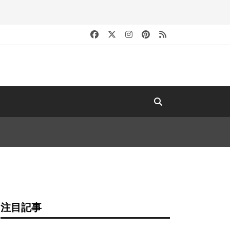
キ
注目記事