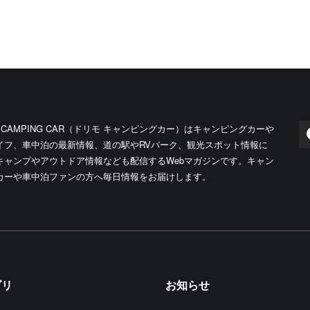
O CAMPING CAR（ドリモ キャンピングカー）はキャンピングカーや
イフ、車中泊の最新情報、道の駅やRVパーク、観光スポット情報に
キャンプやアウトドア情報なども配信するWebマガジンです。キャン
カーや車中泊ファンの方へ毎日情報をお届けします。
ゴリ
お知らせ