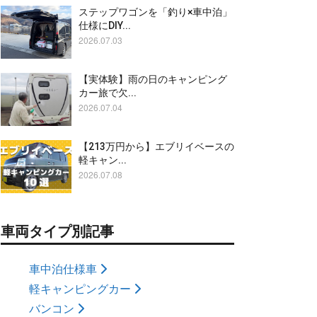
ステップワゴンを「釣り×車中泊」
仕様にDIY...
2026.07.03
【実体験】雨の日のキャンピング
カー旅で欠...
2026.07.04
【213万円から】エブリイベースの
軽キャン...
2026.07.08
車両タイプ別記事
車中泊仕様車
軽キャンピングカー
バンコン