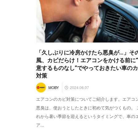
「久しぶりに冷房かけたら悪臭が…」そ
風、カビだらけ！エアコンをかける前に
意するものなし”でやっておきたい車の
対策
2024.06.07
MOBY
エアコンのカビ対策についてご紹介します。エアコ
悪臭は、使おうとしたときに初めて気がつくもの。 
れから暑い季節を迎えるというタイミングで、車の
ア...