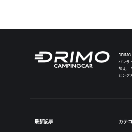
DRIM
バンラ
加え、
ピング
最新記事
カテ