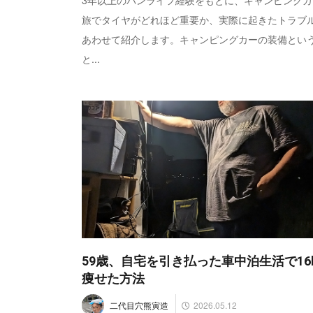
3年以上のバンライフ経験をもとに、キャンピングカ
旅でタイヤがどれほど重要か、実際に起きたトラブ
あわせて紹介します。キャンピングカーの装備とい
と...
59歳、自宅を引き払った車中泊生活で16
痩せた方法
2026.05.12
二代目穴熊寅造