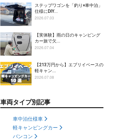
ステップワゴンを「釣り×車中泊」
仕様にDIY...
2026.07.03
【実体験】雨の日のキャンピング
カー旅で欠...
2026.07.04
【213万円から】エブリイベースの
軽キャン...
2026.07.08
車両タイプ別記事
車中泊仕様車
軽キャンピングカー
バンコン