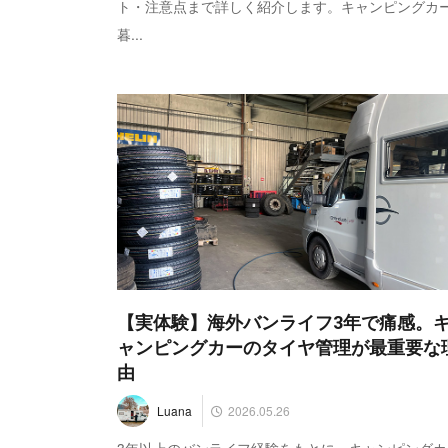
ト・注意点まで詳しく紹介します。キャンピングカ
暮...
【実体験】海外バンライフ3年で痛感。
ャンピングカーのタイヤ管理が最重要な
由
2026.05.26
Luana