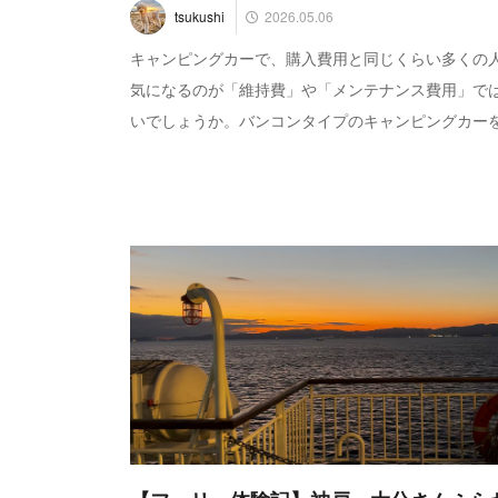
2026.05.06
tsukushi
キャンピングカーで、購入費用と同じくらい多くの
気になるのが「維持費」や「メンテナンス費用」で
いでしょうか。​バンコンタイプのキャンピングカーを.