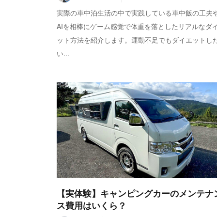
実際の車中泊生活の中で実践している車中飯の工夫
AIを相棒にゲーム感覚で体重を落としたリアルなダ
ット方法を紹介します。運動不足でもダイエットし
い...
【実体験】キャンピングカーのメンテナ
ス費用はいくら？