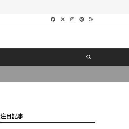
キ
注目記事