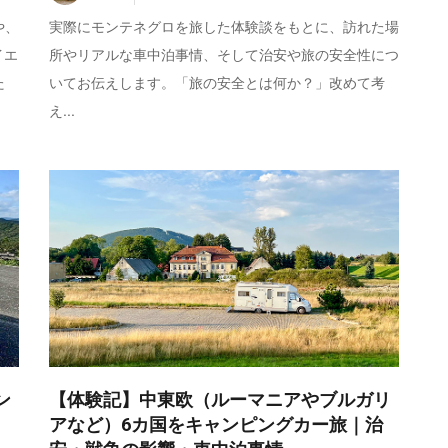
や、
実際にモンテネグロを旅した体験談をもとに、訪れた場
イエ
所やリアルな車中泊事情、そして治安や旅の安全性につ
た
いてお伝えします。「旅の安全とは何か？」改めて考
え...
ン
【体験記】中東欧（ルーマニアやブルガリ
アなど）6カ国をキャンピングカー旅｜治