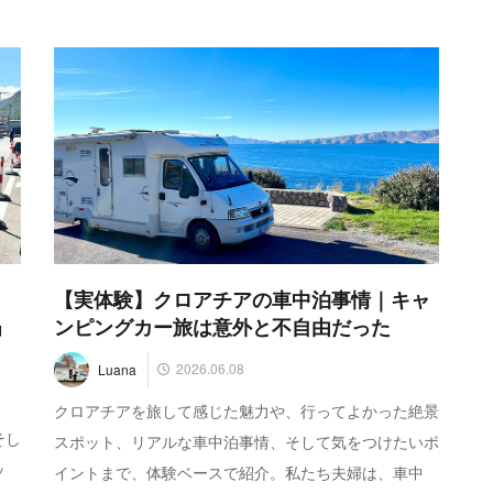
【実体験】クロアチアの車中泊事情｜キャ
」
ンピングカー旅は意外と不自由だった
2026.06.08
Luana
クロアチアを旅して感じた魅力や、行ってよかった絶景
そし
スポット、リアルな車中泊事情、そして気をつけたいポ
ッ
イントまで、体験ベースで紹介。私たち夫婦は、車中