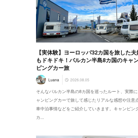
【実体験】ヨーロッパ32カ国を旅した夫
もドキドキ！バルカン半島8カ国のキャ
ピングカー旅
2026.08.05
Luana
そんなバルカン半島の8カ国を巡ったルート、実際に
ャンピングカーで旅して感じたリアルな感想や注意
車中泊事情などをご紹介していきます。キャンピン
カ...