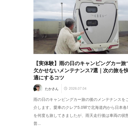
【実体験】雨の日のキャンピングカー旅
欠かせないメンテナンス7選｜次の旅を
適にするコツ
2026.07.04
たかさん
雨の日のキャンピングカー旅の後のメンテナンスを
介します。愛車のクレア5.0Wで北海道内から日本各
を何度も旅してきましたが、雨天走行後は車両の状
普...