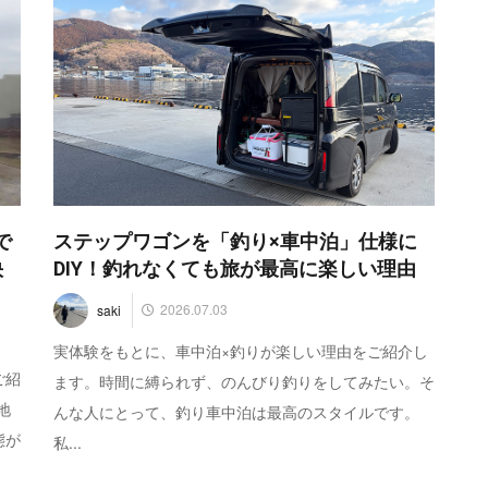
で
ステップワゴンを「釣り×車中泊」仕様に
快
DIY！釣れなくても旅が最高に楽しい理由
2026.07.03
saki
実体験をもとに、車中泊×釣りが楽しい理由をご紹介し
ご紹
ます。時間に縛られず、のんびり釣りをしてみたい。そ
地
んな人にとって、釣り車中泊は最高のスタイルです。
態が
私...