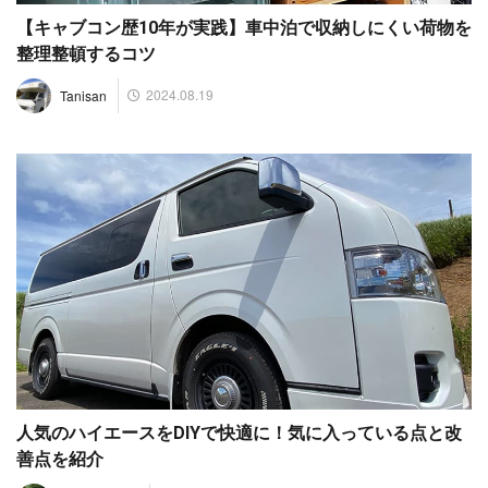
【キャブコン歴10年が実践】車中泊で収納しにくい荷物を
整理整頓するコツ
2024.08.19
Tanisan
人気のハイエースをDIYで快適に！気に入っている点と改
善点を紹介