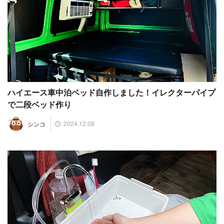
ハイエース車中泊ベッド自作しました！イレクターパイプ
で二段ベッド作り
2024.12.08
シンコ