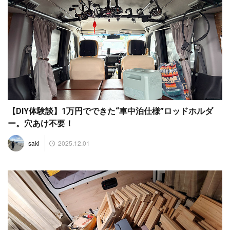
【DIY体験談】1万円でできた“車中泊仕様”ロッドホルダ
ー。穴あけ不要！
2025.12.01
saki