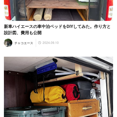
新車ハイエースの車中泊ベッドをDIYしてみた。作り方と
設計図、費用も公開
2024.09.10
チャコエース