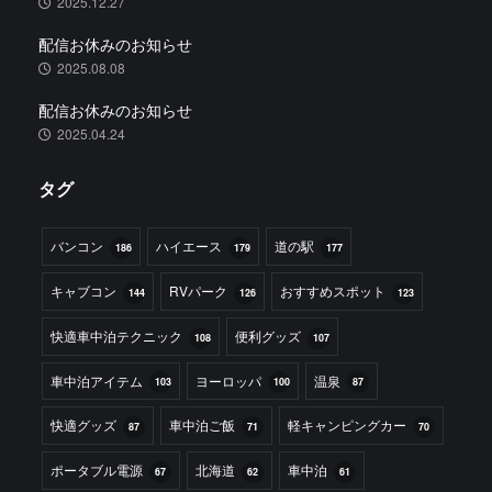
2025.12.27
配信お休みのお知らせ
2025.08.08
配信お休みのお知らせ
2025.04.24
タグ
バンコン
ハイエース
道の駅
186
179
177
キャブコン
RVパーク
おすすめスポット
144
126
123
快適車中泊テクニック
便利グッズ
108
107
車中泊アイテム
ヨーロッパ
温泉
103
100
87
快適グッズ
車中泊ご飯
軽キャンピングカー
87
71
70
ポータブル電源
北海道
車中泊
67
62
61