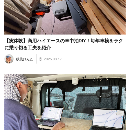
【実体験】商用ハイエースの車中泊DIY！毎年車検をラク
に乗り切る工夫を紹介
2025.03.17
秋葉けんた