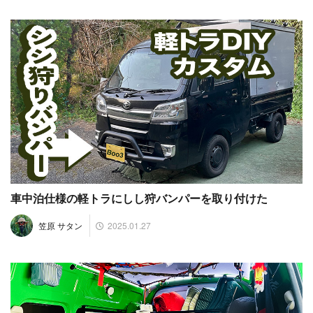
車中泊仕様の軽トラにしし狩バンパーを取り付けた
2025.01.27
笠原 サタン