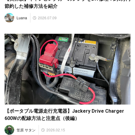
節約した補修方法を紹介
2026.07.09
Luana
【ポータブル電源走行充電器】Jackery Drive Charger
600Wの配線方法と注意点（後編）
2026.02.15
笠原 サタン