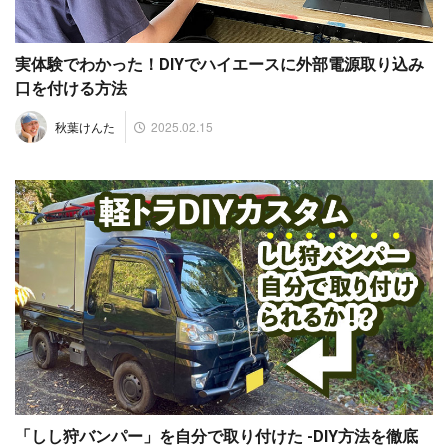
実体験でわかった！DIYでハイエースに外部電源取り込み
口を付ける方法
2025.02.15
秋葉けんた
「しし狩バンパー」を自分で取り付けた -DIY方法を徹底