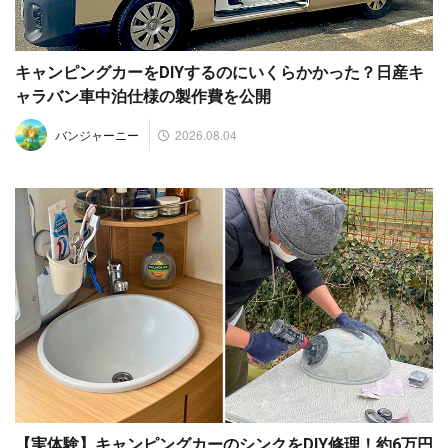
キャンピングカーをDIYするのにいくらかかった？日産キ
ャラバン車中泊仕様の製作費を公開
2026.08.04
バンジャーニー
【実体験】キャンピングカーのシンクをDIY修理！約6万円