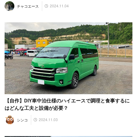
2024.11.04
チャコエース
【自作】DIY車中泊仕様のハイエースで調理と食事するに
はどんな工夫と設備が必要？
2024.11.03
シンコ