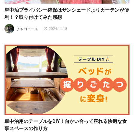
車中泊プライバシー確保はサンシェードよりカーテンが便
利！？取り付けてみた感想
2024.11.18
チャコエース
車中泊用のテーブルをDIY！向かい合って座れる快適な食
事スペースの作り方