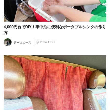
4,000円台でDIY！車中泊に便利なポータブルシンクの作り
方
2024.11.27
チャコエース