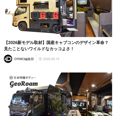
【2026新モデル取材】国産キャブコンのデザイン革命？
見たことないワイルドなカッコよさ！
2026.06.15
DRIMO編集部