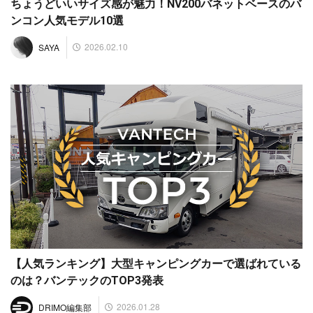
ちょうどいいサイズ感が魅力！NV200バネットベースのバ
ンコン人気モデル10選
2026.02.10
SAYA
【人気ランキング】大型キャンピングカーで選ばれている
のは？バンテックのTOP3発表
2026.01.28
DRIMO編集部