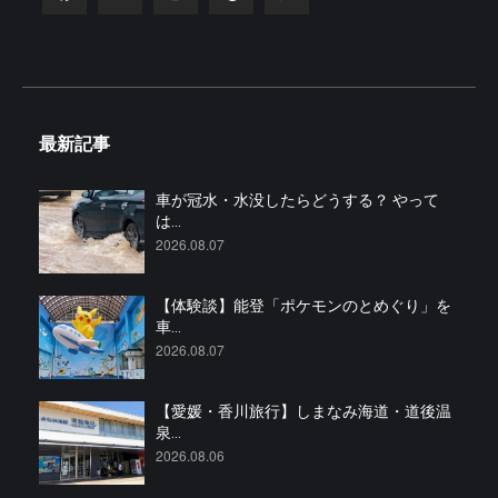
最新記事
車が冠水・水没したらどうする？ やって
は...
2026.08.07
【体験談】能登「ポケモンのとめぐり」を
車...
2026.08.07
【愛媛・香川旅行】しまなみ海道・道後温
泉...
2026.08.06