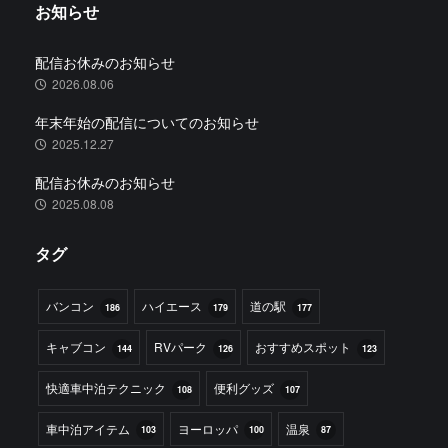
お知らせ
配信お休みのお知らせ
2026.08.06
年末年始の配信についてのお知らせ
2025.12.27
配信お休みのお知らせ
2025.08.08
タグ
バンコン
ハイエース
道の駅
186
179
177
キャブコン
RVパーク
おすすめスポット
144
126
123
快適車中泊テクニック
便利グッズ
108
107
車中泊アイテム
ヨーロッパ
温泉
103
100
87