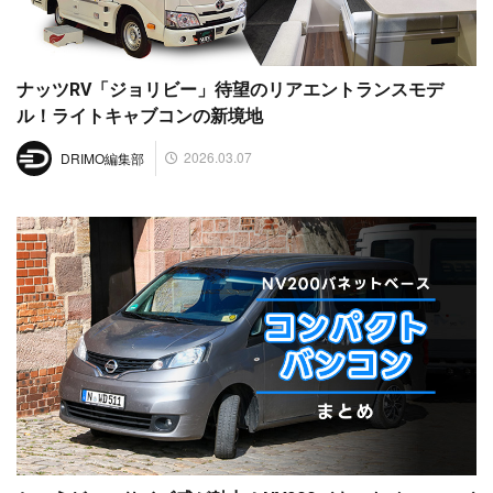
ナッツRV「ジョリビー」待望のリアエントランスモデ
ル！ライトキャブコンの新境地
2026.03.07
DRIMO編集部