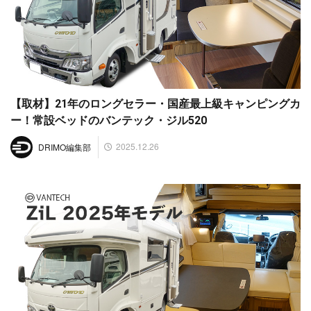
【取材】21年のロングセラー・国産最上級キャンピングカ
ー！常設ベッドのバンテック・ジル520
2025.12.26
DRIMO編集部