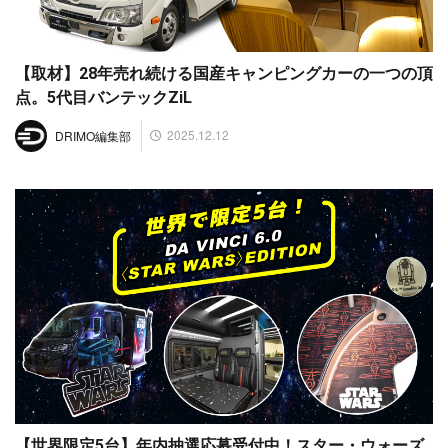
【取材】28年売れ続ける国産キャンピングカーの一つの頂
点。5代目バンテックZiL
2025.12.12
DRIMO編集部
【世界限定5台】年内抽選応募受付中！スター・ウォーズ