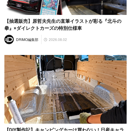
【抽選販売】原哲夫先生の直筆イラストが彩る『北斗の
拳』×ダイレクトカーズの特別仕様車
2026.08.02
DRIMO編集部
【DIY製作記】キャンピングカーは買わない！日産キャラ